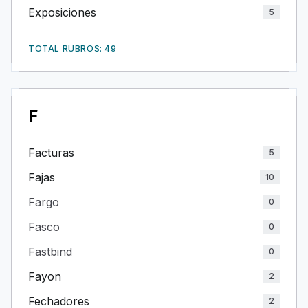
Exposiciones
5
TOTAL RUBROS: 49
F
Facturas
5
Fajas
10
Fargo
0
Fasco
0
Fastbind
0
Fayon
2
Fechadores
2