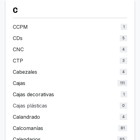
C
CCPM
1
CDs
5
CNC
4
CTP
3
Cabezales
4
Cajas
111
Cajas decorativas
1
Cajas plásticas
0
Calandrado
4
Calcomanías
81
Calendarios
65