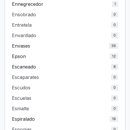
Ennegrecedor
1
Ensobrado
0
Entretela
0
Envarillado
0
Envases
39
Epson
12
Escaneado
8
Escaparates
0
Escudos
0
Escuelas
0
Esmalte
0
Espiralado
19
Esponjas
0