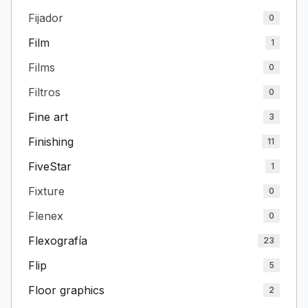
Fijador
0
Film
1
Films
0
Filtros
0
Fine art
3
Finishing
11
FiveStar
1
Fixture
0
Flenex
0
Flexografía
23
Flip
5
Floor graphics
2