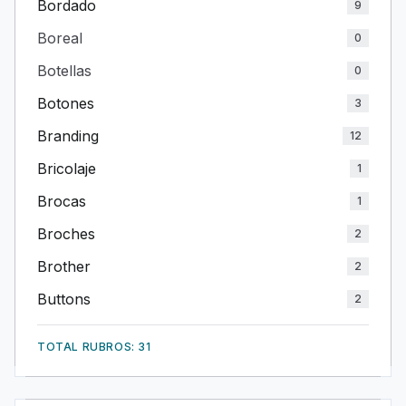
Bordado
9
Boreal
0
Botellas
0
Botones
3
Branding
12
Bricolaje
1
Brocas
1
Broches
2
Brother
2
Buttons
2
TOTAL RUBROS: 31