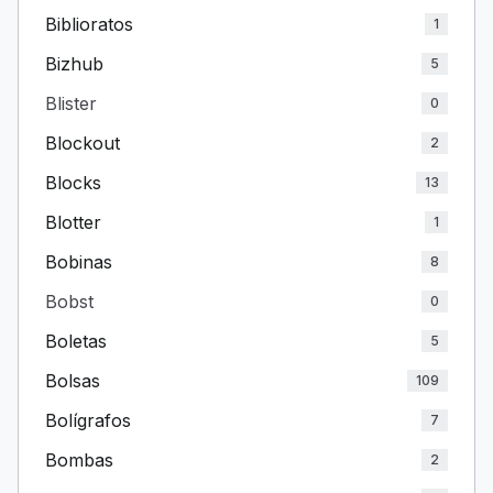
Biblioratos
1
Bizhub
5
Blister
0
Blockout
2
Blocks
13
Blotter
1
Bobinas
8
Bobst
0
Boletas
5
Bolsas
109
Bolígrafos
7
Bombas
2