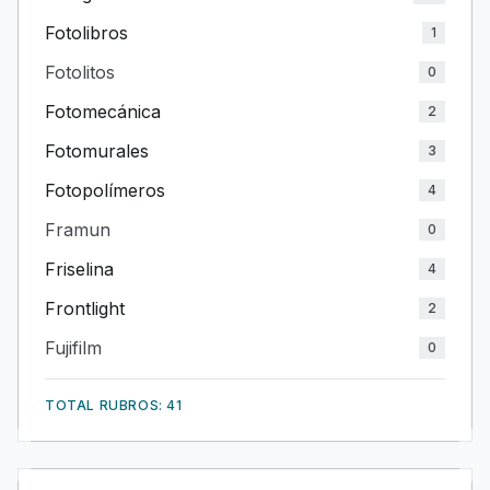
Fotolibros
1
Fotolitos
0
Fotomecánica
2
Fotomurales
3
Fotopolímeros
4
Framun
0
Friselina
4
Frontlight
2
Fujifilm
0
TOTAL RUBROS: 41