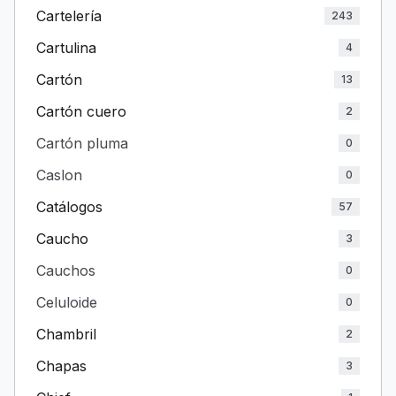
Cartelería
243
Cartulina
4
Cartón
13
Cartón cuero
2
Cartón pluma
0
Caslon
0
Catálogos
57
Caucho
3
Cauchos
0
Celuloide
0
Chambril
2
Chapas
3