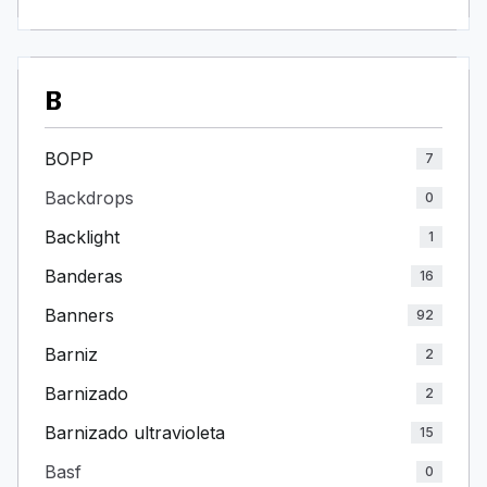
B
BOPP
7
Backdrops
0
Backlight
1
Banderas
16
Banners
92
Barniz
2
Barnizado
2
Barnizado ultravioleta
15
Basf
0