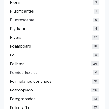
Flora
3
Fluidificantes
1
Fluorescente
0
Fly banner
4
Flyers
17
Foamboard
10
Foil
3
Folletos
26
Fondos textiles
0
Formularios continuos
31
Fotocopiado
26
Fotograbados
13
Fotografía
17