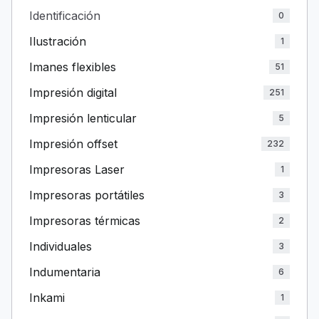
Identificación
0
Ilustración
1
Imanes flexibles
51
Impresión digital
251
Impresión lenticular
5
Impresión offset
232
Impresoras Laser
1
Impresoras portátiles
3
Impresoras térmicas
2
Individuales
3
Indumentaria
6
Inkami
1