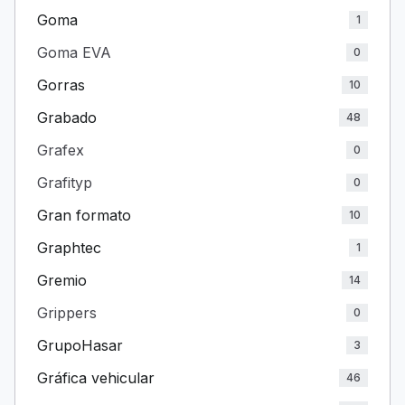
Goma
1
Goma EVA
0
Gorras
10
Grabado
48
Grafex
0
Grafityp
0
Gran formato
10
Graphtec
1
Gremio
14
Grippers
0
GrupoHasar
3
Gráfica vehicular
46