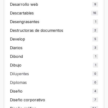
Desarrollo web
9
Descartables
16
Desengrasantes
1
Destructoras de documentos
2
Develop
5
Diarios
3
Dibond
1
Dibujo
1
Diluyentes
0
Diplomas
0
Diseño
4
Diseño corporativo
7