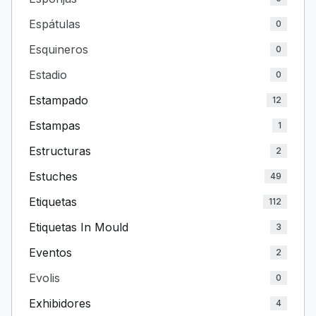
Espátulas
0
Esquineros
0
Estadio
0
Estampado
12
Estampas
1
Estructuras
2
Estuches
49
Etiquetas
112
Etiquetas In Mould
3
Eventos
2
Evolis
0
Exhibidores
4