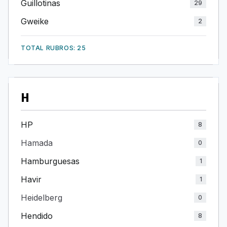
Guillotinas
29
Gweike
2
TOTAL RUBROS: 25
H
HP
8
Hamada
0
Hamburguesas
1
Havir
1
Heidelberg
0
Hendido
8