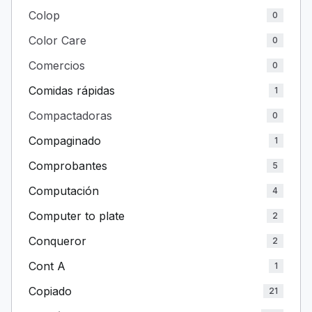
Colop
0
Color Care
0
Comercios
0
Comidas rápidas
1
Compactadoras
0
Compaginado
1
Comprobantes
5
Computación
4
Computer to plate
2
Conqueror
2
Cont A
1
Copiado
21