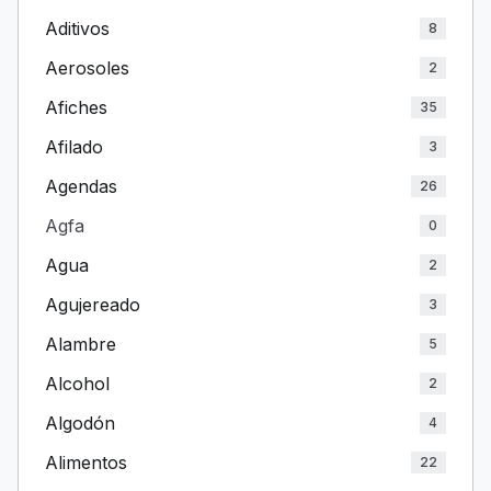
Aditivos
8
Aerosoles
2
Afiches
35
Afilado
3
Agendas
26
Agfa
0
Agua
2
Agujereado
3
Alambre
5
Alcohol
2
Algodón
4
Alimentos
22