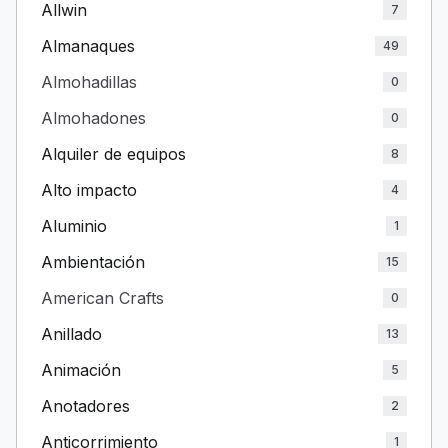
Allwin
7
Almanaques
49
Almohadillas
0
Almohadones
0
Alquiler de equipos
8
Alto impacto
4
Aluminio
1
Ambientación
15
American Crafts
0
Anillado
13
Animación
5
Anotadores
2
Anticorrimiento
1