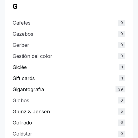
G
Gafetes
0
Gazebos
0
Gerber
0
Gestión del color
0
Giclée
1
Gift cards
1
Gigantografía
39
Globos
0
Glunz & Jensen
5
Gofrado
6
Goldstar
0