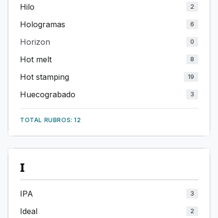
Hilo
2
Hologramas
6
Horizon
0
Hot melt
8
Hot stamping
19
Huecograbado
3
TOTAL RUBROS: 12
I
IPA
3
Ideal
2