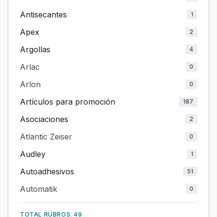
Antisecantes
1
Apex
2
Argollas
4
Arlac
0
Arlon
0
Artículos para promoción
187
Asociaciones
2
Atlantic Zeiser
0
Audley
1
Autoadhesivos
51
Automatik
0
TOTAL RUBROS: 49