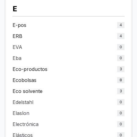
E
E-pos
4
ERB
4
EVA
0
Eba
0
Eco-productos
3
Ecobolsas
8
Eco solvente
3
Edelstahl
0
Elaslon
0
Electrónica
0
Elásticos
0