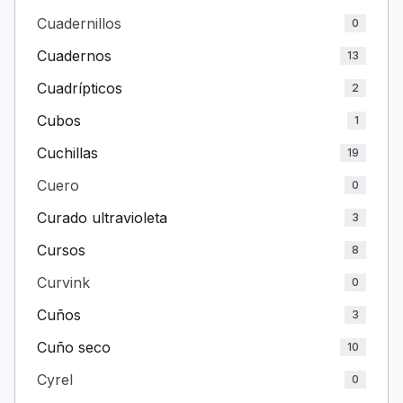
Cuadernillos
0
Cuadernos
13
Cuadrípticos
2
Cubos
1
Cuchillas
19
Cuero
0
Curado ultravioleta
3
Cursos
8
Curvink
0
Cuños
3
Cuño seco
10
Cyrel
0