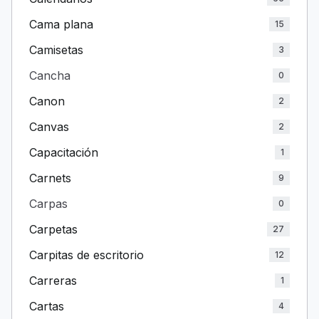
Cama plana
15
Camisetas
3
Cancha
0
Canon
2
Canvas
2
Capacitación
1
Carnets
9
Carpas
0
Carpetas
27
Carpitas de escritorio
12
Carreras
1
Cartas
4