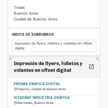
Todas
Buenos Aires
Ciudad de Buenos Aires
INDICE DE SUBRUBROS
Impresión de flyers, folletos y volantes en offset
digital
Impresión de flyers, folletos y
open_in_new
volantes en offset digital
PRISMA GRÁFICA DIGITAL
location_on
Palermo, Ciudad de Buenos Aires
VITAGRAF INDUSTRIA GRÁFICA
location_on
Mercedes, Buenos Aires